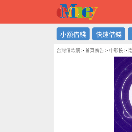
借錢LOG
小額借錢
快速借錢
台灣借款網
>
首頁廣告
>
中彰投
>