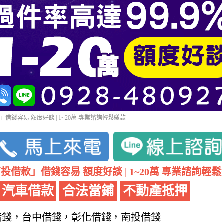
借錢容易 額度好談 | 1~20萬 專業諮詢輕鬆繳款
投借款」借錢容易 額度好談 | 1~20萬 專業諮詢輕
汽車借款
合法當鋪
不動產抵押
借錢，台中借錢，彰化借錢，南投借錢