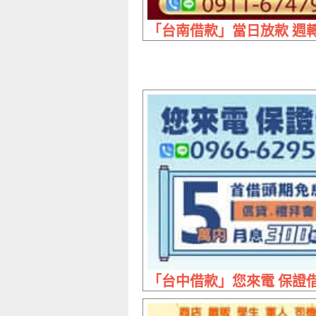
「台南借款」當日放款 週轉
「台中借款」您來電 保證借 