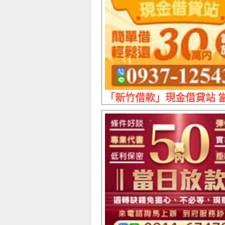
「新竹借款」現金借貸站 當日