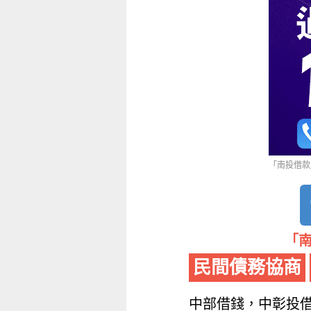
「南投借款」
「南
民間債務協商
中部借錢，中彰投