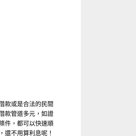
借款或是合法的民間
借款管道多元，如證
條件，都可以快速順
，還不用算利息呢！