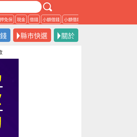
押免保
現金
借錢
小額借錢
小額借款
借款
借錢
縣市快選
關於
款