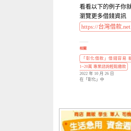
看看以下的例子你
瀏覽更多借錢資訊
https://台灣借款.ne
相關
「彰化借款」借錢容易 額
1~20萬 專業諮詢輕鬆繳款
2022 年 10 月 26 日
在「彰化」中