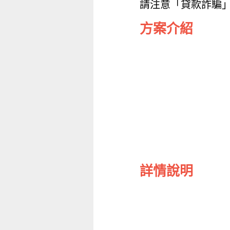
請注意「貸款詐騙
方案介紹
詳情說明