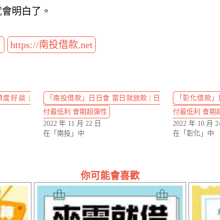
就會明白了。
t
https://南投借款.net
度好談 |
「南投借款」日日會 當日就放款 | 日
「彰化借款」日
付最低利 會期超彈性
付最低利 會期
2022 年 11 月 22 日
2022 年 10 月 2
在「南投」中
在「彰化」中
你可能會喜歡