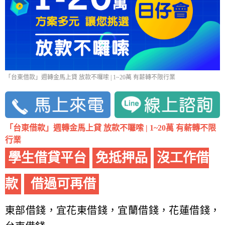
「台東借款」週轉金馬上貸 放款不囉嗦 | 1~20萬 有薪轉不限行業
「台東借款」週轉金馬上貸 放款不囉嗦 | 1~20萬 有薪轉不限
行業
學生借貸平台
免抵押品
沒工作借
款
借過可再借
東部借錢，宜花東借錢，宜蘭借錢，花蓮借錢，