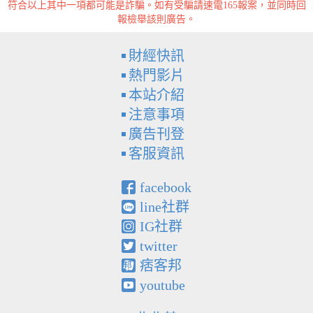
符合以上其中一項都可能是詐騙。如有受騙請速電165報案，並同時回
報檢舉該則廣告。
財經快訊
熱門影片
本站介紹
注意事項
廣告刊登
客服資訊
facebook
line社群
IG社群
twitter
痞客邦
youtube