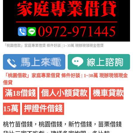
「桃園借款」家庭專業借貸 條件好談 | 1~30萬 現辦現領現金借貸
「桃園借款」家庭專業借貸 條件好談 | 1~30萬 現辦現領現金
借貸
滿18借錢
個人小額貸款
機車貸款
15萬
押證件借錢
桃竹苗借錢，桃園借錢，新竹借錢，苗栗借錢