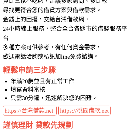
貨比三家不吃虧，建議多家詢問、多比較
尋找更符合您的借貸方案與借款需求。
金錢上的困擾，交給台灣借款網，
24小時線上服務，整合全台各縣市的借錢服務平
台
多種方案可供參考，有任何資金需求，
歡迎電話洽詢或私訊加line免費諮詢。
輕鬆申請三步驟
年滿20歲並且有正常工作
填寫資料審核
只需30分鐘，迅速解決您的困難。
https://台灣借款.net
https://桃園借款.net
謹慎理財 貸款先規劃