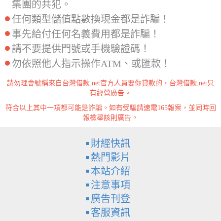
集團的共犯。
任何類型儲值點數換現金都是詐騙！
事先給付任何名義費用都是詐騙！
請不要提供門號或手機驗證碼！
勿依照他人指示操作ATM、或匯款！
請勿理會號稱來自台灣借款.net官方人員要你貸款的，台灣借款.net只
有經營廣告。
符合以上其中一項都可能是詐騙。如有受騙請速電165報案，並同時回
報檢舉該則廣告。
財經快訊
熱門影片
本站介紹
注意事項
廣告刊登
客服資訊