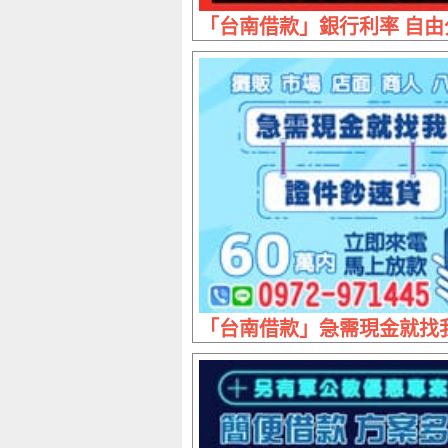
「台南借款」銀行利率 自由分
「台南借款」急需現金就找我 