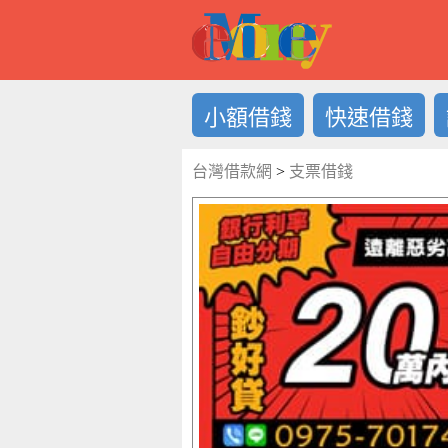
借錢LOG
小額借錢
快速借錢
台灣借款網
>
支票借錢