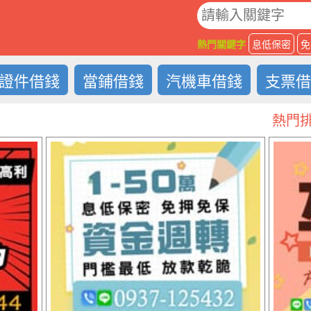
O
熱門關鍵字
息低保密
免
證件借錢
當鋪借錢
汽機車借錢
支票
熱門