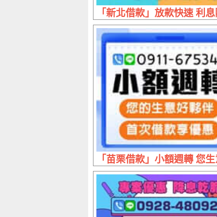
「新北借款」放款快速 利息隨
「苗栗借款」小額週轉 您生意