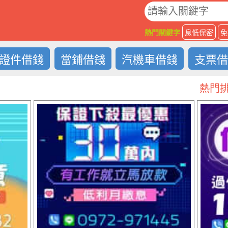
O
熱門關鍵字
息低保密
免
證件借錢
當鋪借錢
汽機車借錢
支票
熱門