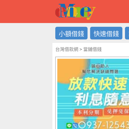
借錢LOG
小額借錢
快速借錢
台灣借款網
>
當鋪借錢