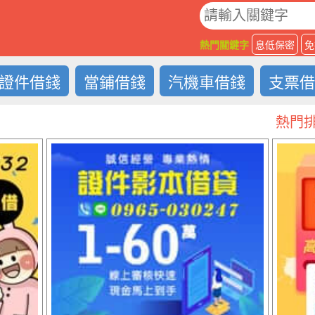
O
熱門關鍵字
息低保密
免
證件借錢
當鋪借錢
汽機車借錢
支票
熱門