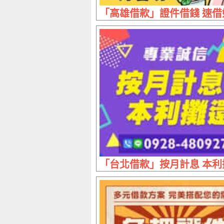
「高雄借款」證件借錢 速借好容
「台北借款」按月計息 本利攤