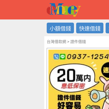
借錢LOG
小額借錢
快速借錢
台灣借款網
>
證件借錢